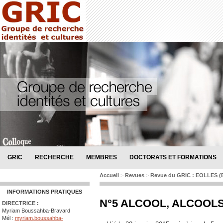
GRIC
RECHERCHE
MEMBRES
DOCTORATS ET FORMATIONS
Accueil
>
Revues
>
Revue du GRIC : EOLLES (Ep
INFORMATIONS PRATIQUES
N°5 ALCOOL, ALCOOL
DIRECTRICE :
Myriam Boussahba-Bravard
Mél :
myriam.boussahba-