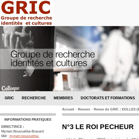
GRIC
RECHERCHE
MEMBRES
DOCTORATS ET FORMATIONS
Accueil
>
Revues
>
Revue du GRIC : EOLLES (Ep
INFORMATIONS PRATIQUES
N°3 LE ROI PECHEUR
DIRECTRICE :
Myriam Boussahba-Bravard
Mél :
myriam.boussahba-